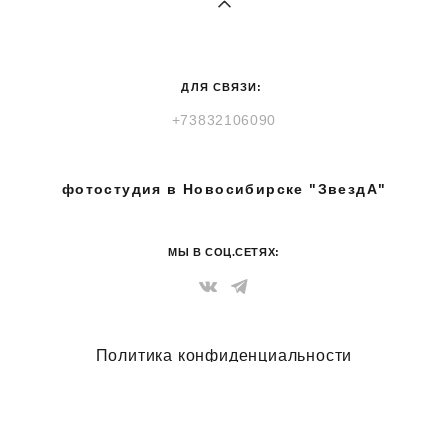
ДЛЯ СВЯЗИ:
+73832106090
​фотостудия в Новосибирске "ЗвездА"
МЫ В СОЦ.СЕТЯХ:
Политика конфиденциальности
сайт от vigbo