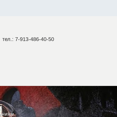
тел.: 7-913-486-40-50
ениям.