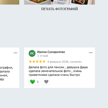
ПЕЧАТЬ ФОТОГРАФИЙ