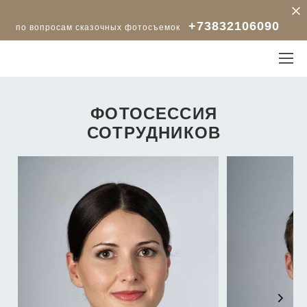
+73832106090
по вопросам сказочных фотосъемок
ФОТОСЕССИЯ
СОТРУДНИКОВ