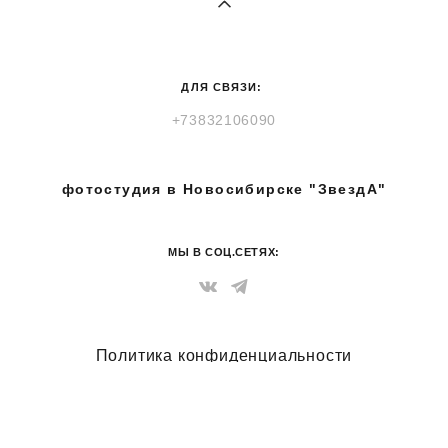
ДЛЯ СВЯЗИ:
+73832106090
​фотостудия в Новосибирске "ЗвездА"
МЫ В СОЦ.СЕТЯХ:
Политика конфиденциальности
сайт от vigbo