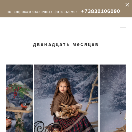
+73832106090
по вопросам сказочных фотосъемок
двенадцать месяцев